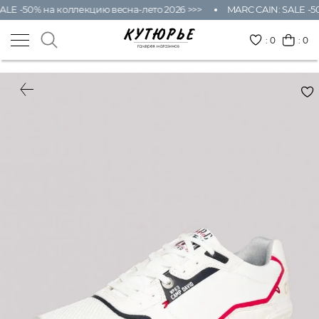
ALE -50% на коллекцию весна-лето 2026 >>>
MARC CAIN: SALE -5
:
0
: 0