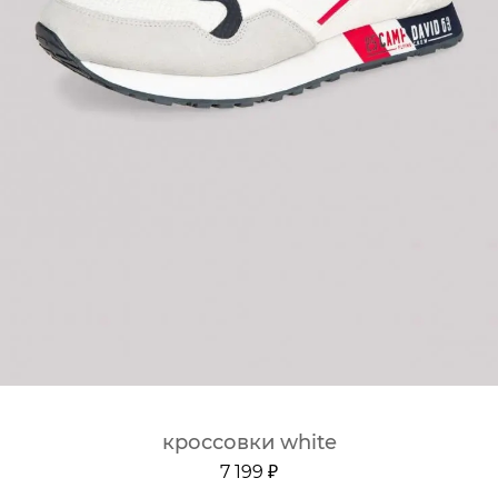
кроссовки white
7 199 ₽