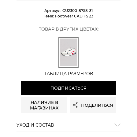
Артикул:
CU2300-8758-31
Тема:
Footwear CAD FS 23
ТОВАР В ДРУГИХ ЦВЕТАХ:
ТАБЛИЦА РАЗМЕРОВ
ПОДПИСАТЬСЯ
НАЛИЧИЕ В
ПОДЕЛИТЬСЯ
МАГАЗИНАХ
УХОД И СОСТАВ
Состав:
текстиль/синтетика/кожа