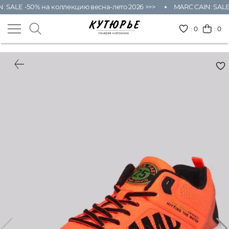
: SALE -50% на коллекцию весна-лето 2026 >>>
MARC CAIN: SALE
:
0
: 0