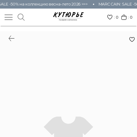
ALE -50% на коллекцию весна-лето 2026 >>>
MARC CAIN: SALE -5
:
0
: 0