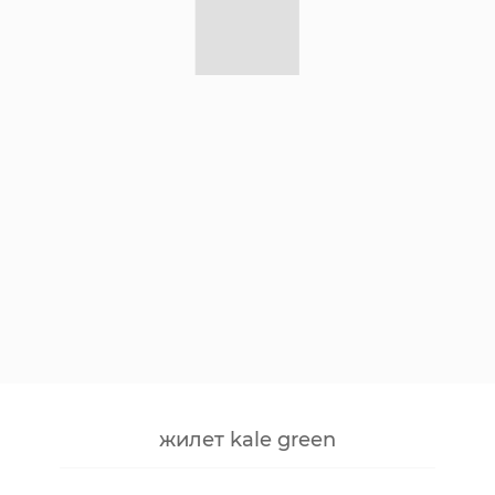
жилет kale green