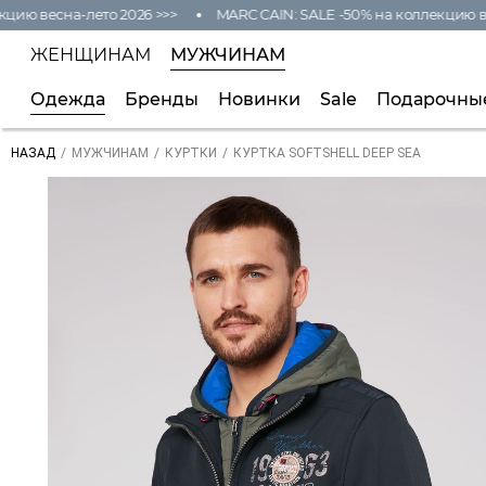
ю весна-лето 2026 >>>
MARC CAIN: SALE -50% на коллекцию весн
ЖЕНЩИНАМ
МУЖЧИНАМ
Одежда
Бренды
Новинки
Sale
Подарочны
/
/
/
КУРТКА SOFTSHELL DEEP SEA
НАЗАД
МУЖЧИНАМ
КУРТКИ