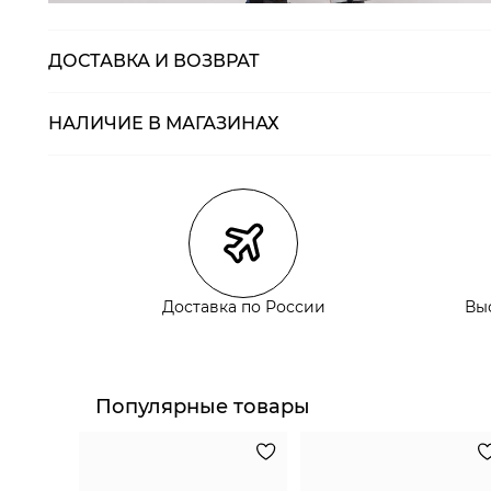
ДОСТАВКА И ВОЗВРАТ
НАЛИЧИЕ В МАГАЗИНАХ
Магазины
Размеры в нали
Курьерская доставка СДЭК
Самовывоз из пункта выдачи СДЭК
Самовывоз из наших магазинов
Доставка по России
Вы
Курьерская доставка СДЭК
Самовывоз из пункта выдачи СДЭК
Популярные товары