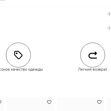
чии
сокое качество одежды
Легкий возврат