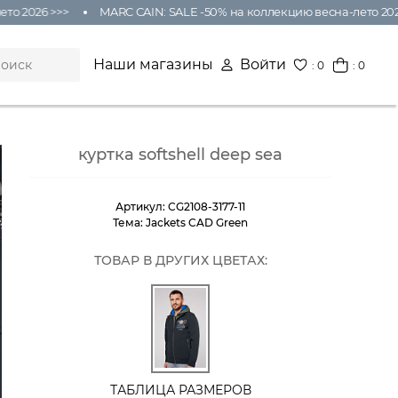
 2026 >>>
MARC CAIN: SALE -50% на коллекцию весна-лето 2026 
Наши магазины
Войти
:
0
: 0
куртка softshell deep sea
Артикул:
CG2108-3177-11
Тема:
Jackets CAD Green
ТОВАР В ДРУГИХ ЦВЕТАХ:
ТАБЛИЦА РАЗМЕРОВ