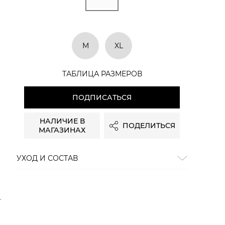
M
XL
ТАБЛИЦА РАЗМЕРОВ
ПОДПИСАТЬСЯ
НАЛИЧИЕ В
ПОДЕЛИТЬСЯ
МАГАЗИНАХ
УХОД И СОСТАВ
Состав:
100% полиэстер