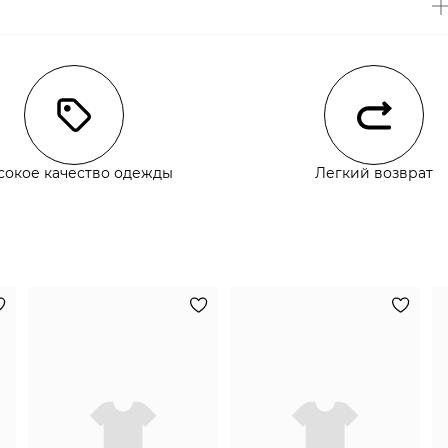
чии
сокое качество одежды
Легкий возврат