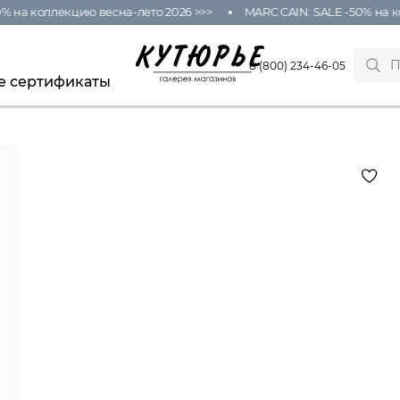
% на коллекцию весна-лето 2026 >>>
MARC CAIN: SALE -50% на к
8 (800) 234-46-05
е сертификаты