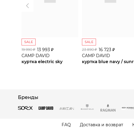
SALE
SALE
13 993 ₽
16 723 ₽
19 990 ₽
23 890 ₽
CAMP DAVID
CAMP DAVID
куртка electric sky
Бренды
FAQ
Доставка и возврат