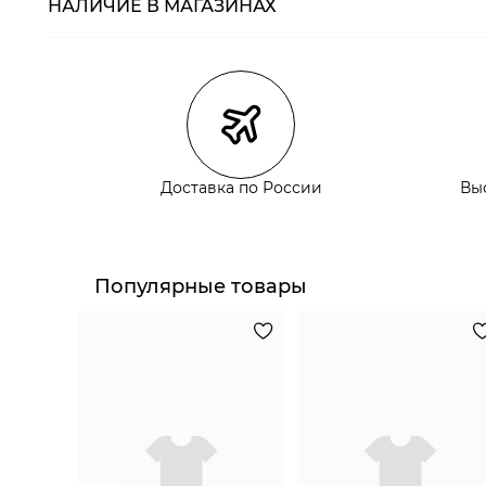
НАЛИЧИЕ В МАГАЗИНАХ
Магазины
Размеры в нали
Курьерская доставка СДЭК
Самовывоз из пункта выдачи СДЭК
Самовывоз из наших магазинов
Доставка по России
Вы
Курьерская доставка СДЭК
Самовывоз из пункта выдачи СДЭК
Популярные товары