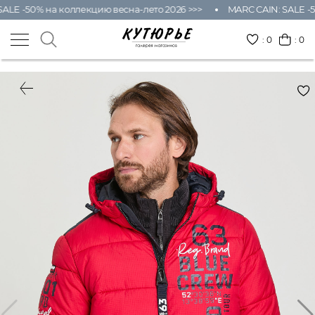
ALE -50% на коллекцию весна-лето 2026 >>>
MARC CAIN: SALE -5
:
0
: 0