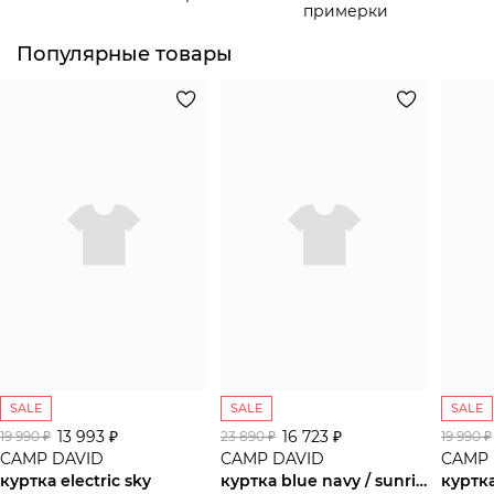
примерки
Популярные товары
SALE
SALE
SALE
13 993 ₽
16 723 ₽
19 990 ₽
23 890 ₽
19 990 ₽
CAMP DAVID
CAMP DAVID
CAMP 
куртка electric sky
куртка blue navy / sunrise neon