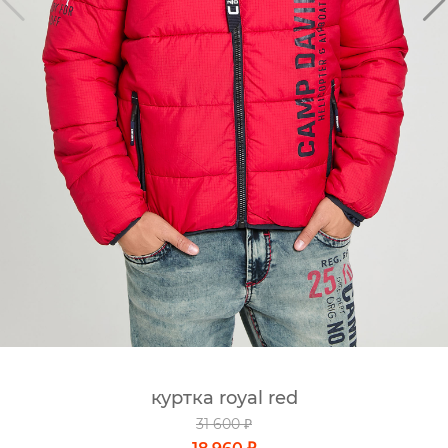
куртка royal red
31 600 ₽