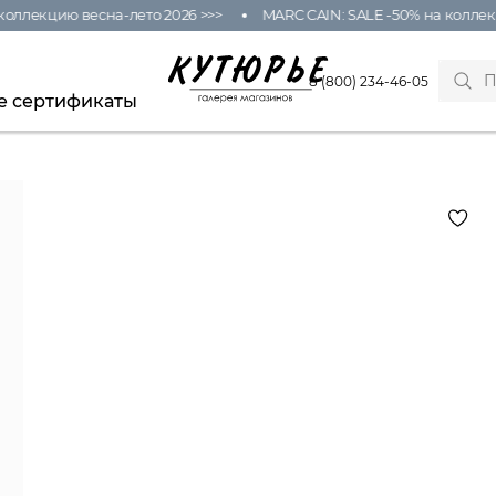
оллекцию весна-лето 2026 >>>
MARC CAIN: SALE -50% на коллекц
8 (800) 234-46-05
е сертификаты