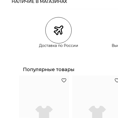
НАЛИЧИЕ В МАГАЗИНАХ
Магазины
Размеры в нали
Курьерская доставка СДЭК
Самовывоз из пункта выдачи СДЭК
Самовывоз из наших магазинов
Доставка по России
Вы
Курьерская доставка СДЭК
Самовывоз из пункта выдачи СДЭК
Популярные товары