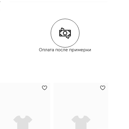
Состав:
100% полиакрил
Оплата после примерки