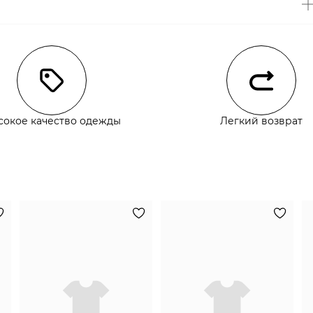
чии
сокое качество одежды
Легкий возврат