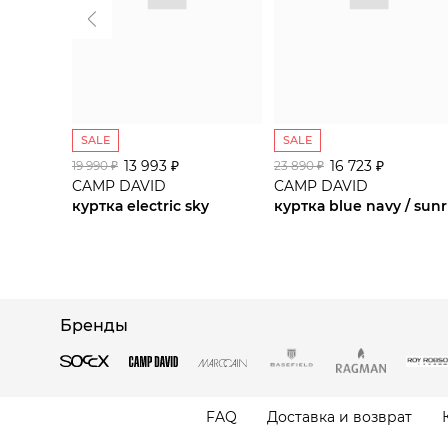
SALE
SALE
13 993 ₽
16 723 ₽
19 990 ₽
23 890 ₽
CAMP DAVID
CAMP DAVID
куртка electric sky
Бренды
FAQ
Доставка и возврат