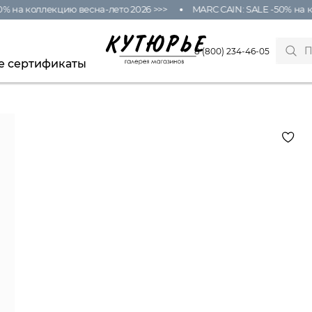
% на коллекцию весна-лето 2026 >>>
MARC CAIN: SALE -50% на к
8 (800) 234-46-05
е сертификаты