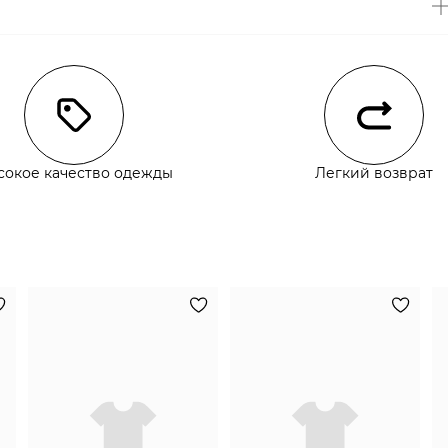
чии
сокое качество одежды
Легкий возврат