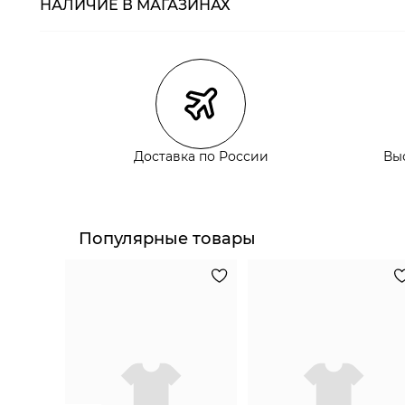
НАЛИЧИЕ В МАГАЗИНАХ
Магазины
Размеры в нали
Курьерская доставка СДЭК
Самовывоз из пункта выдачи СДЭК
Самовывоз из наших магазинов
Доставка по России
Вы
Курьерская доставка СДЭК
Самовывоз из пункта выдачи СДЭК
Популярные товары