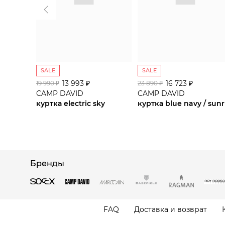
SALE
SALE
13 993 ₽
16 723 ₽
19 990 ₽
23 890 ₽
CAMP DAVID
CAMP DAVID
куртка electric sky
Бренды
FAQ
Доставка и возврат