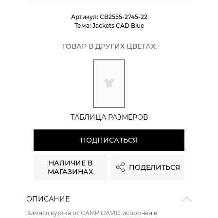
Артикул:
CB2555-2745-22
Тема:
Jackets CAD Blue
ТОВАР В ДРУГИХ ЦВЕТАХ:
ТАБЛИЦА РАЗМЕРОВ
ПОДПИСАТЬСЯ
НАЛИЧИЕ В
ПОДЕЛИТЬСЯ
МАГАЗИНАХ
ОПИСАНИЕ
Зимняя куртка от CAMP DAVID исполнен в