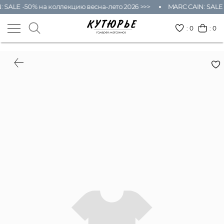
SALE -50% на коллекцию весна-лето 2026 >>>
MARC CAIN: SALE -
:
0
: 0