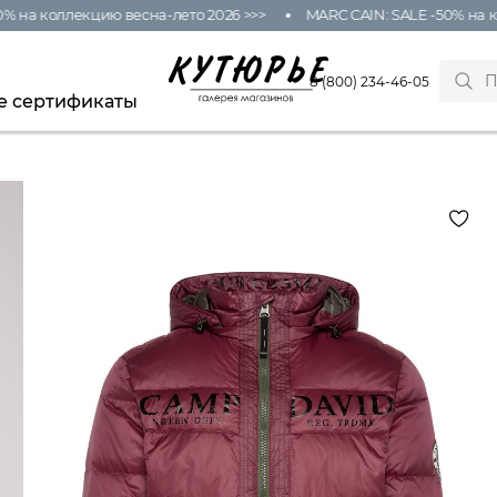
 на коллекцию весна-лето 2026 >>>
MARC CAIN: SALE -50% на кол
8 (800) 234-46-05
е сертификаты