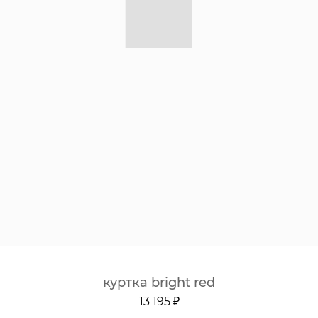
куртка bright red
13 195 ₽