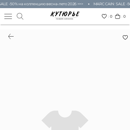
ALE -50% на коллекцию весна-лето 2026 >>>
MARC CAIN: SALE -5
:
0
: 0