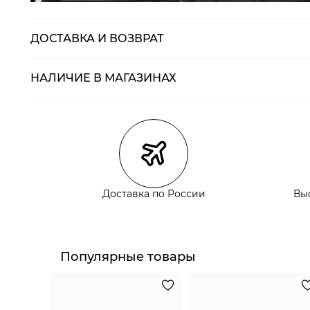
ДОСТАВКА И ВОЗВРАТ
НАЛИЧИЕ В МАГАЗИНАХ
Магазины
Размеры в нали
Курьерская доставка СДЭК
Самовывоз из пункта выдачи СДЭК
Самовывоз из наших магазинов
Доставка по России
Вы
Курьерская доставка СДЭК
Самовывоз из пункта выдачи СДЭК
Популярные товары