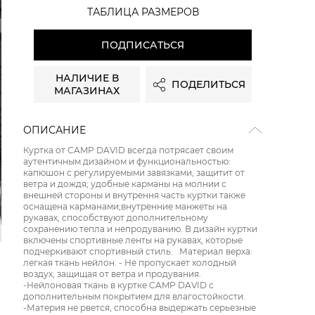
ТАБЛИЦА РАЗМЕРОВ
ПОДПИСАТЬСЯ
НАЛИЧИЕ В
ПОДЕЛИТЬСЯ
МАГАЗИНАХ
ОПИСАНИЕ
Куртка от CAMP DAVID всегда потрясает своим
аутентичным дизайном и функциональностью:
капюшон с регулируемыми завязками, защитит от
ветра и дождя; удобные карманы на молнии с
внешней стороны и внутрення часть куртки также
оснащена карманами;внутренние манжеты на
рукавах, способствуют дополнительному
сохранению тепла и непродуванию. В дизайн куртки
включены спортивные ленты на рукавах, которые
подчеркивают спортивный стиль. Материал верха:
легкая ткань нейлон. - Не пропускает холодный
воздух, защищая от ветра и продувания.
-Нейлоновая ткань в куртке CAMP DAVID с
дополнительным покрытием для влагостойкости.
-Материя не рвется, способна выдержать серьезные