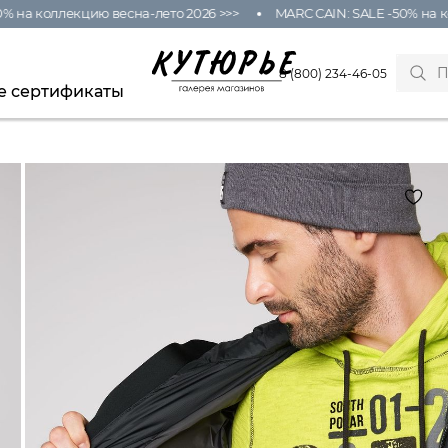
на коллекцию весна-лето 2026 >>>
MARC CAIN: SALE -50% на кол
8 (800) 234-46-05
е сертификаты