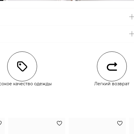
чии
сокое качество одежды
Легкий возврат