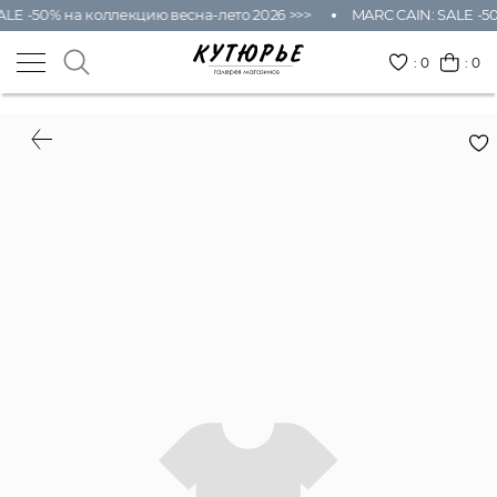
LE -50% на коллекцию весна-лето 2026 >>>
MARC CAIN: SALE -50
:
0
: 0