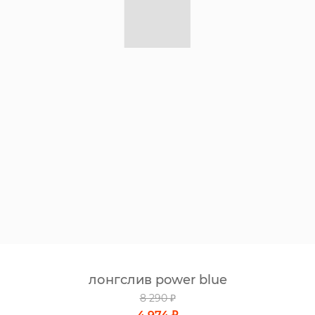
лонгслив power blue
8 290 ₽