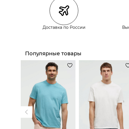
Самовывоз из пункта выдачи СДЭК
Самовывоз из наших магазинов
Доставка по России
Вы
Курьерская доставка СДЭК
Самовывоз из пункта выдачи СДЭК
Популярные товары