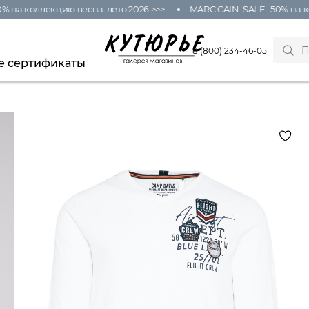
на коллекцию весна-лето 2026 >>>
MARC CAIN: SALE -50% на кол
8 (800) 234-46-05
е сертификаты