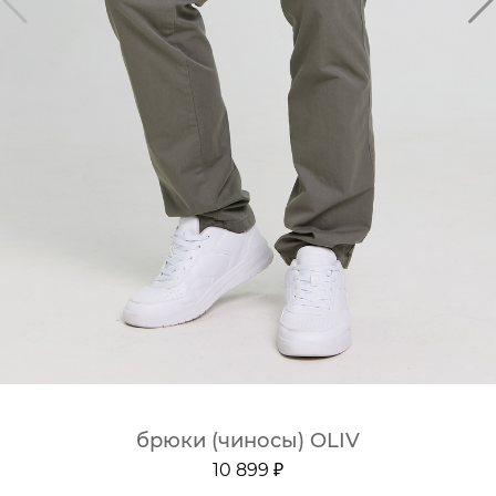
брюки (чиносы) OLIV
10 899 ₽