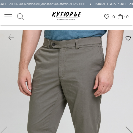
ALE -50% на коллекцию весна-лето 2026 >>>
MARC CAIN: SALE -50
:
0
: 0