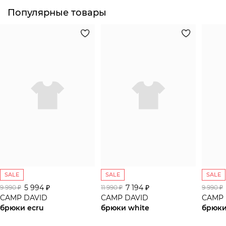
Популярные товары
SALE
SALE
SALE
5 994 ₽
7 194 ₽
9 990 ₽
11 990 ₽
9 990 ₽
CAMP DAVID
CAMP DAVID
CAMP 
брюки ecru
брюки white
брюки