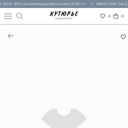
SALE -50% на коллекцию весна-лето 2026 >>>
MARC CAIN: SALE -
:
0
: 0