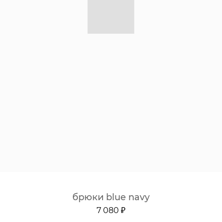
брюки blue navy
7 080 ₽