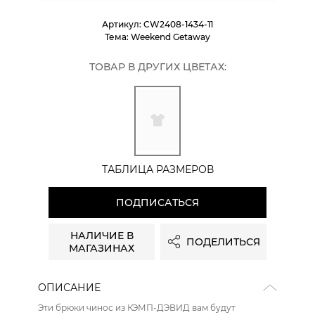
Артикул:
CW2408-1434-11
Тема:
Weekend Getaway
ТОВАР В ДРУГИХ ЦВЕТАХ:
ТАБЛИЦА РАЗМЕРОВ
ПОДПИСАТЬСЯ
НАЛИЧИЕ В
ПОДЕЛИТЬСЯ
МАГАЗИНАХ
ОПИСАНИЕ
Эти брюки чинос из КЭМП-ДЭВИД вам будут