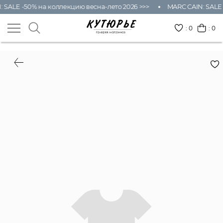
SALE -50% на коллекцию весна-лето 2026 >>>
MARC CAIN: SALE -
:
0
: 0