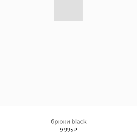
брюки black
9 995 ₽