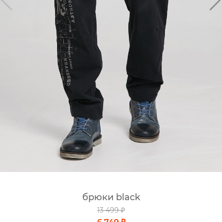
брюки black
13 499 ₽