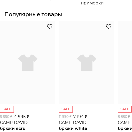
примерки
Популярные товары
SALE
SALE
SALE
4 995 ₽
7 194 ₽
9 990 ₽
11 990 ₽
9 990 ₽
CAMP DAVID
CAMP DAVID
CAMP 
брюки ecru
брюки white
брюки