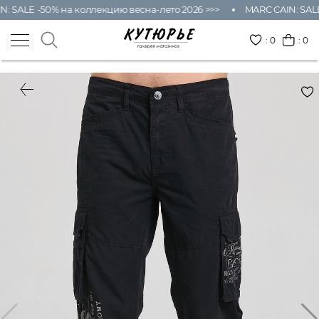
 SALE -50% на коллекцию весна-лето 2026 >>>
MARC CAIN: SALE 
:
0
: 0