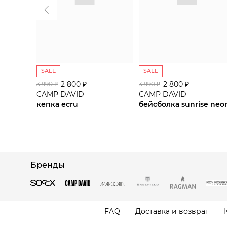
SALE
SALE
2 800 ₽
2 800 ₽
3 990 ₽
3 990 ₽
CAMP DAVID
CAMP DAVID
кепка ecru
бейсболка sunrise neo
Бренды
FAQ
Доставка и возврат