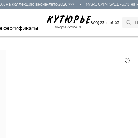
% на коллекцию весна-лето 2026 >>>
MARC CAIN: SALE -50% на к
8 (800) 234-46-05
е сертификаты