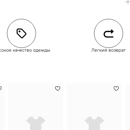
чии
сокое качество одежды
Легкий возврат