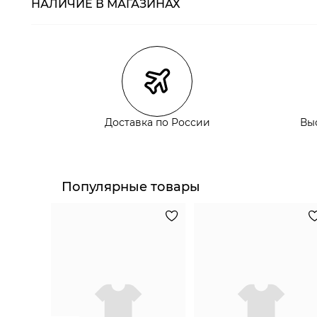
НАЛИЧИЕ В МАГАЗИНАХ
Магазины
Размеры в нали
Курьерская доставка СДЭК
Самовывоз из пункта выдачи СДЭК
Самовывоз из наших магазинов
Доставка по России
Вы
Курьерская доставка СДЭК
Самовывоз из пункта выдачи СДЭК
Популярные товары