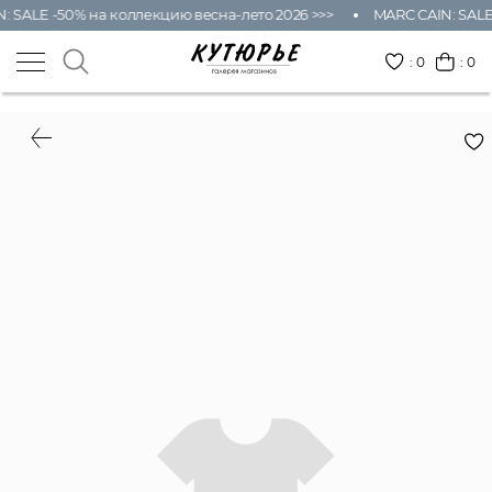
SALE -50% на коллекцию весна-лето 2026 >>>
MARC CAIN: SALE -
:
0
: 0