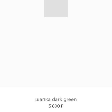
шапка dark green
5 600 ₽