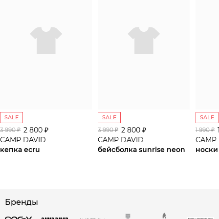
SALE
SALE
SALE
2 800 ₽
2 800 ₽
3 990 ₽
3 990 ₽
1 990 ₽
CAMP DAVID
CAMP DAVID
CAMP 
кепка ecru
бейсболка sunrise neon
носки
сайте СДЭК
Бренды