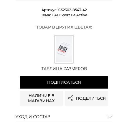
Артикул:
CS2302-8543-42
Тема:
CAD Sport Be Active
ТОВАР В ДРУГИХ ЦВЕТАХ:
ТАБЛИЦА РАЗМЕРОВ
ПОДПИСАТЬСЯ
НАЛИЧИЕ В
ПОДЕЛИТЬСЯ
МАГАЗИНАХ
УХОД И СОСТАВ
Состав:
74% хлопок, 24% полиамид, 2% эластан