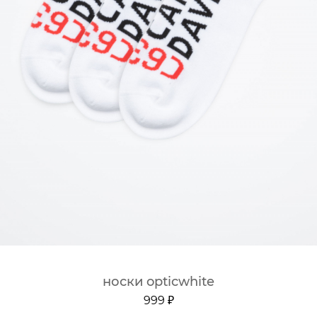
носки opticwhite
999 ₽