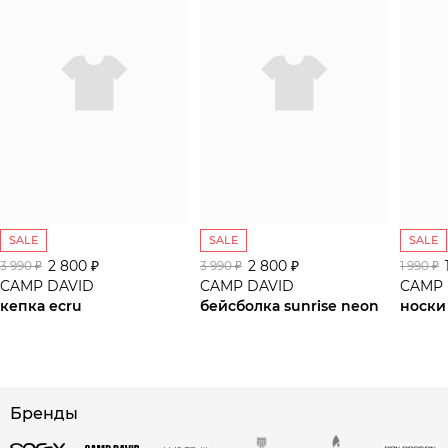
SALE
SALE
SALE
2 800 ₽
2 800 ₽
3 990 ₽
3 990 ₽
1 990 ₽
CAMP DAVID
CAMP DAVID
CAMP 
кепка ecru
бейсболка sunrise neon
носки
сайте СДЭК
Бренды