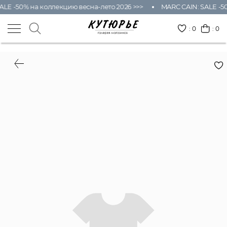
ALE -50% на коллекцию весна-лето 2026 >>>
MARC CAIN: SALE -50
:
0
: 0