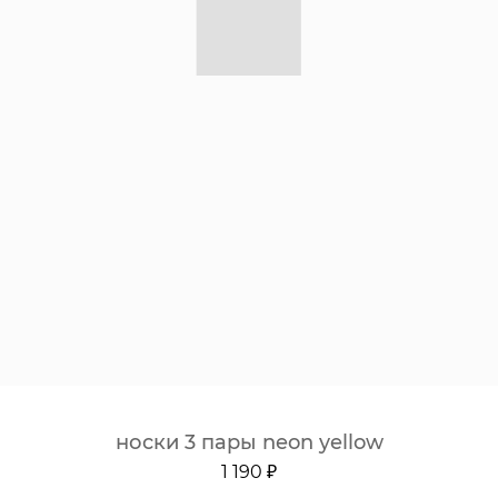
носки 3 пары neon yellow
1 190 ₽