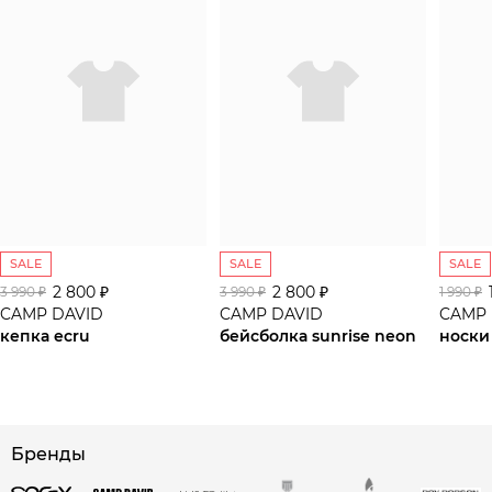
SALE
SALE
SALE
2 800 ₽
2 800 ₽
3 990 ₽
3 990 ₽
1 990 ₽
CAMP DAVID
CAMP DAVID
CAMP 
кепка ecru
бейсболка sunrise neon
носки
сайте СДЭК
Бренды