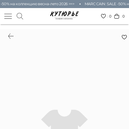
-50% на коллекцию весна-лето 2026 >>>
MARC CAIN: SALE -50% н
:
0
: 0