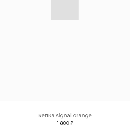
кепка signal orange
1 800 ₽