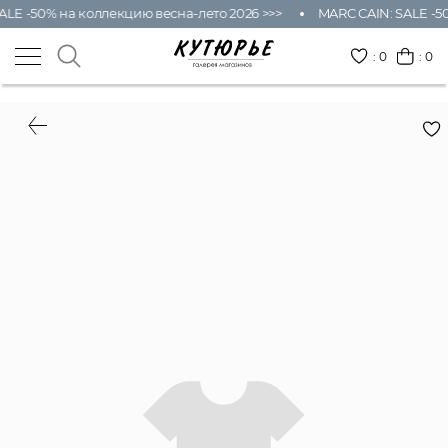
ALE -50% на коллекцию весна-лето 2026 >>>
MARC CAIN: SALE -50
:
0
: 0