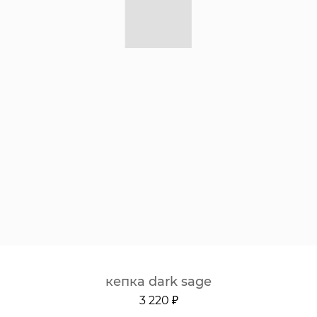
кепка dark sage
3 220 ₽