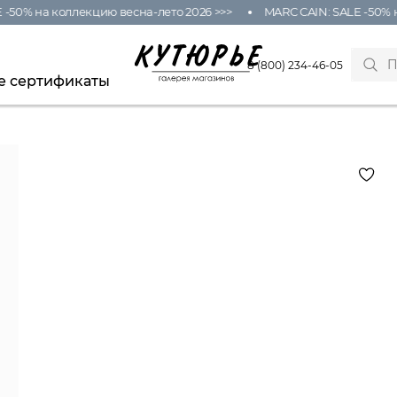
50% на коллекцию весна-лето 2026 >>>
MARC CAIN: SALE -50% на
8 (800) 234-46-05
е сертификаты