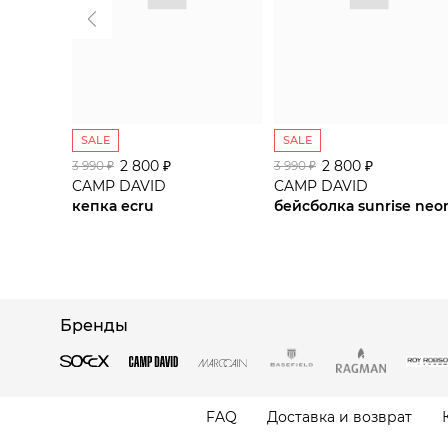
SALE
SALE
2 800 ₽
2 800 ₽
3 990 ₽
3 990 ₽
CAMP DAVID
CAMP DAVID
кепка ecru
бейсболка sunrise neo
Бренды
FAQ
Доставка и возврат