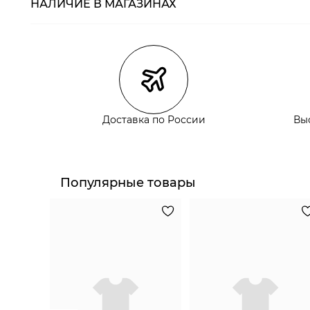
НАЛИЧИЕ В МАГАЗИНАХ
Магазины
Размеры в нали
Курьерская доставка СДЭК
Самовывоз из пункта выдачи СДЭК
Самовывоз из наших магазинов
Доставка по России
Вы
Курьерская доставка СДЭК
Самовывоз из пункта выдачи СДЭК
Популярные товары