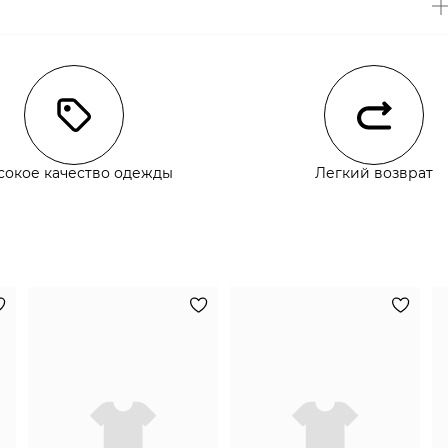
чии
сокое качество одежды
Легкий возврат