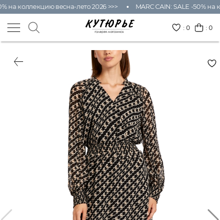
% на коллекцию весна-лето 2026 >>>
MARC CAIN: SALE -50% на к
:
0
: 0