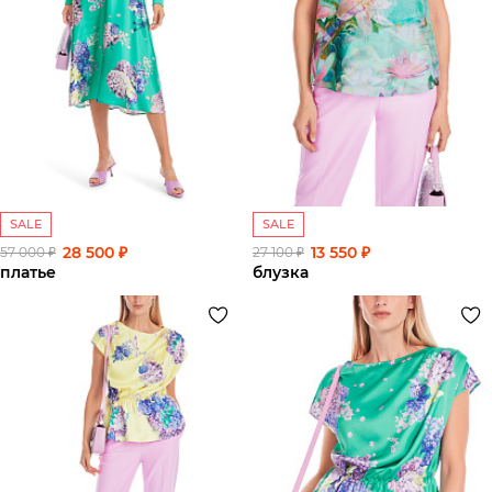
SALE
SALE
28 500 ₽
13 550 ₽
57 000 ₽
27 100 ₽
платье
блузка