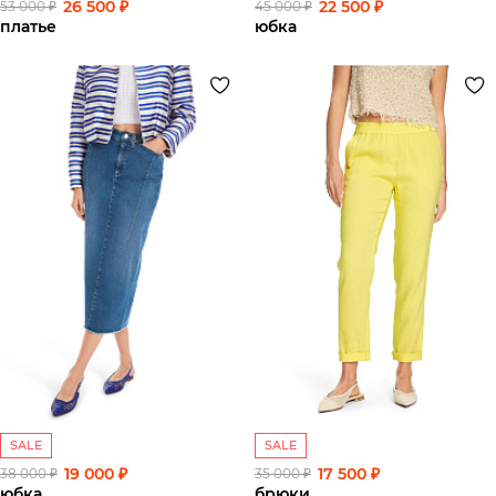
26 500 ₽
22 500 ₽
53 000 ₽
45 000 ₽
платье
юбка
SALE
SALE
19 000 ₽
17 500 ₽
38 000 ₽
35 000 ₽
юбка
брюки