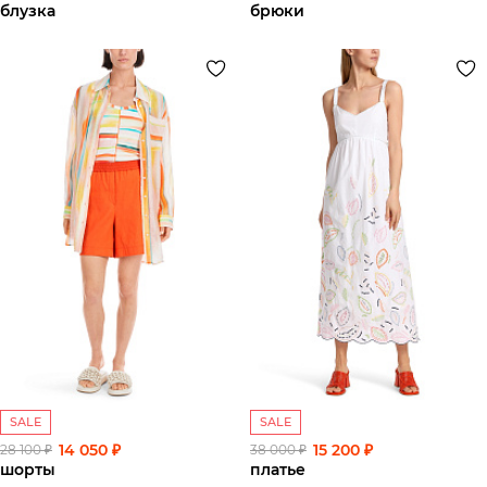
блузка
брюки
SALE
SALE
14 050 ₽
15 200 ₽
28 100 ₽
38 000 ₽
шорты
платье