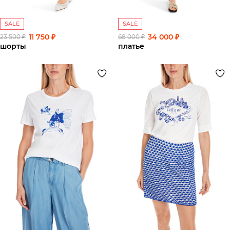
SALE
SALE
11 750 ₽
34 000 ₽
23 500 ₽
68 000 ₽
шорты
платье