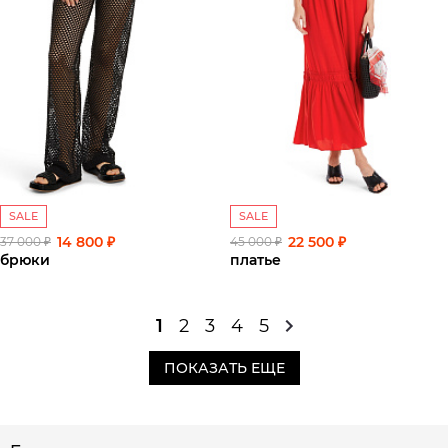
SALE
SALE
14 800 ₽
22 500 ₽
37 000 ₽
45 000 ₽
брюки
платье
1
2
3
4
5
ПОКАЗАТЬ ЕЩЕ