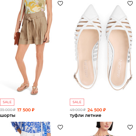
SALE
SALE
17 500 ₽
24 500 ₽
35 000 ₽
49 000 ₽
шорты
туфли летние