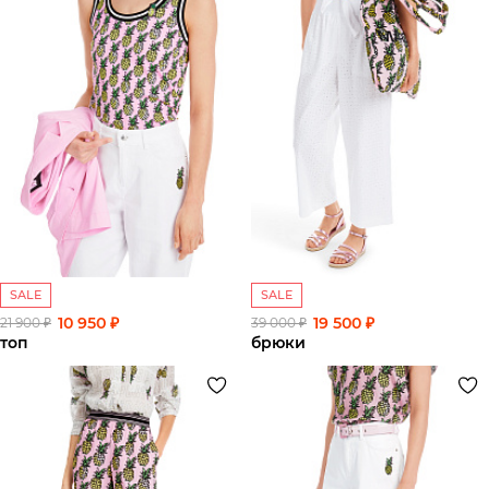
SALE
SALE
10 950 ₽
19 500 ₽
21 900 ₽
39 000 ₽
топ
брюки