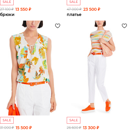
SALE
SALE
13 550 ₽
23 500 ₽
27 100 ₽
47 000 ₽
брюки
платье
SALE
SALE
15 500 ₽
13 300 ₽
31 000 ₽
26 600 ₽