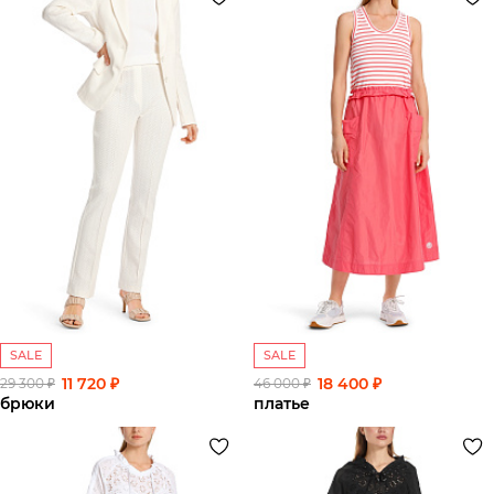
SALE
SALE
11 720 ₽
18 400 ₽
29 300 ₽
46 000 ₽
брюки
платье