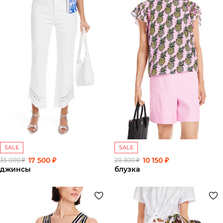
SALE
SALE
17 500 ₽
10 150 ₽
35 000 ₽
20 300 ₽
джинсы
блузка