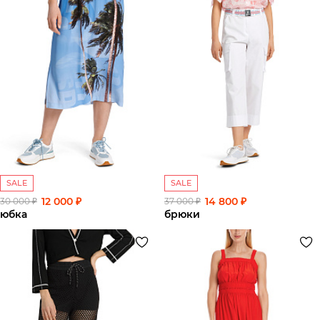
SALE
SALE
12 000 ₽
14 800 ₽
30 000 ₽
37 000 ₽
юбка
брюки