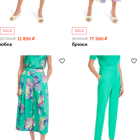
SALE
SALE
12 850 ₽
17 500 ₽
25 700 ₽
35 000 ₽
юбка
брюки